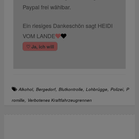
Paypal frei wählbar.
Ein riesiges Dankeschön sagt HEIDI
VOM LANDE
♡ Ja, ich will
,
,
,
,
,
Alkohol
Bergedorf
Blutkontrolle
Lohbrügge
Polizei
P
,
romille
Verbotenes Kraftfahrzeugrennen