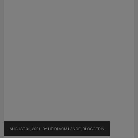
AUGUST 31, 2021
BY HEIDI VOM LANDE, BLOGGERIN