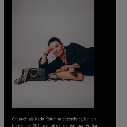
Oft auch als Karla Kolumna bezeichnet, bin ich
bereits seit 2011 die mit einer gehörigen Portion