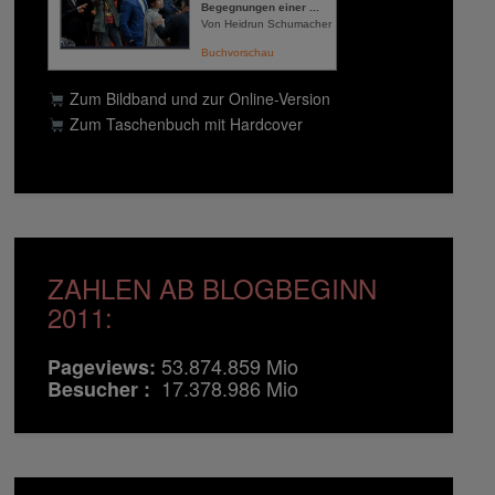
Begegnungen einer ...
Von Heidrun Schumacher
Buchvorschau
Zum Bildband und zur Online-Version
Zum Taschenbuch mit Hardcover
ZAHLEN AB BLOGBEGINN
2011:
53.874.859 Mio
Pageviews:
17.378.986 Mio
Besucher :