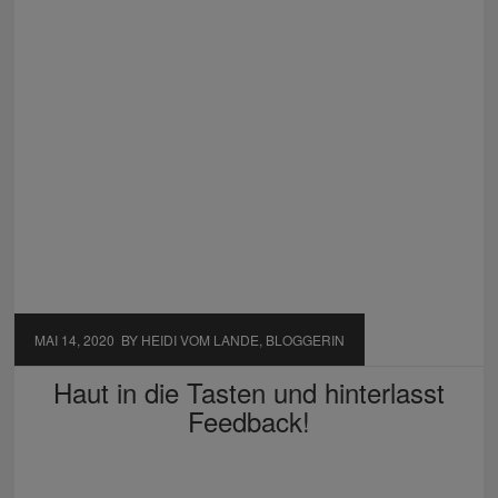
MAI 14, 2020
BY HEIDI VOM LANDE, BLOGGERIN
Haut in die Tasten und hinterlasst
Feedback!