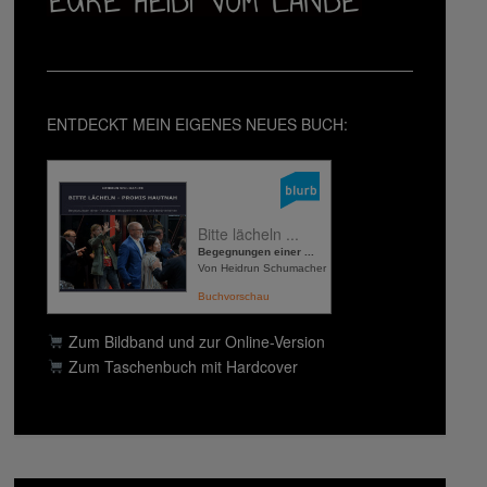
ENTDECKT MEIN EIGENES NEUES BUCH:
Bitte lächeln ...
Begegnungen einer ...
Von Heidrun Schumacher
Buchvorschau
Zum Bildband und zur Online-Version
Zum Taschenbuch mit Hardcover