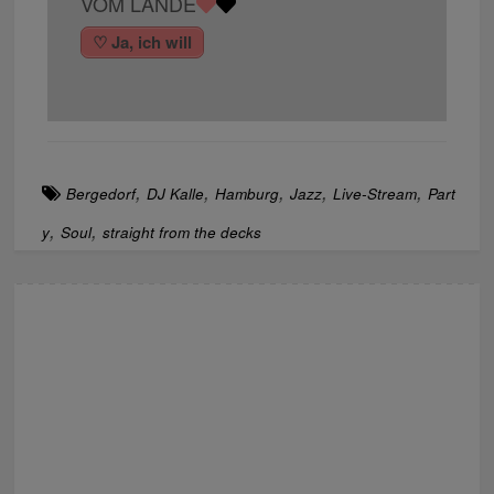
VOM LANDE
♡ Ja, ich will
,
,
,
,
,
Bergedorf
DJ Kalle
Hamburg
Jazz
Live-Stream
Part
,
,
y
Soul
straight from the decks