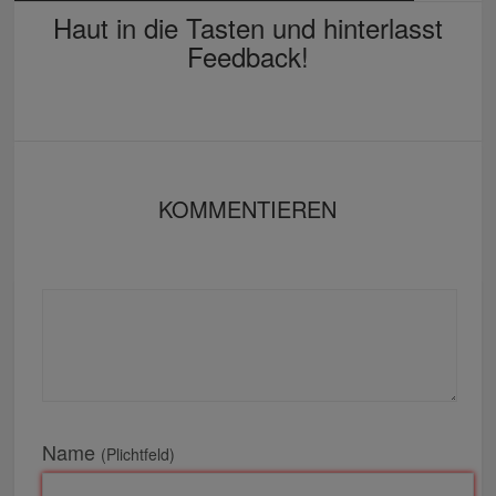
Haut in die Tasten und hinterlasst
Feedback!
KOMMENTIEREN
Name
(Plichtfeld)