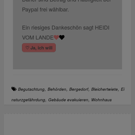
Paypal frei wählbar.
Ein riesiges Dankeschön sagt HEIDI
VOM LANDE
♡ Ja, ich will
,
,
,
,
Begutachtung
Behörden
Bergedorf
Bleichertwiete
Ei
,
,
nsturzgefährdung
Gebäude evakuieren
Wohnhaus