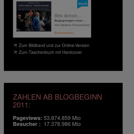
Bitte lächeln ...
Begegnungen einer ...
Von Heidrun Schumacher
Buchvorschau
Zum Bildband und zur Online-Version
Zum Taschenbuch mit Hardcover
ZAHLEN AB BLOGBEGINN
2011:
53.874.859 Mio
Pageviews:
17.378.986 Mio
Besucher :