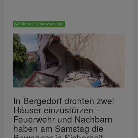
Share this on WhatsApp
In Bergedorf drohten zwei
Häuser einzustürzen –
Feuerwehr und Nachbarn
haben am Samstag die
Bewohner in Sicherheit