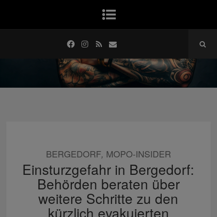
BERGEDORF
MOPO-INSIDER
,
Einsturzgefahr in Bergedorf:
Behörden beraten über
weitere Schritte zu den
kürzlich evakuierten