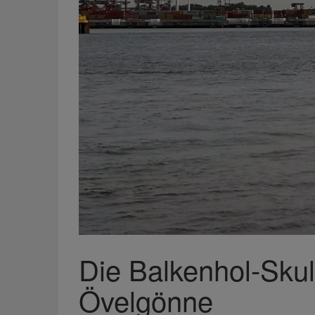
Die Balkenhol-Skul
Övelgönne