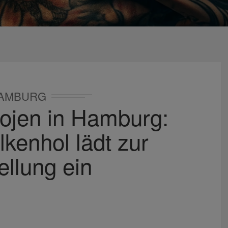
AMBURG
ojen in Hamburg:
lkenhol lädt zur
ellung ein