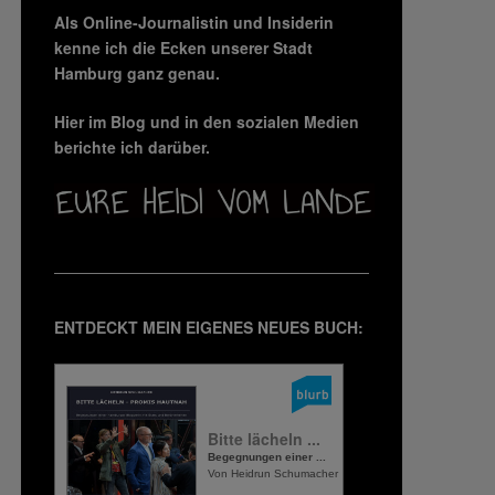
Als Online-Journalistin und Insiderin
kenne ich die Ecken unserer Stadt
Hamburg ganz genau.
Hier im Blog und in den sozialen Medien
berichte ich darüber.
ENTDECKT MEIN EIGENES NEUES BUCH:
Bitte lächeln ...
Begegnungen einer ...
Von Heidrun Schumacher