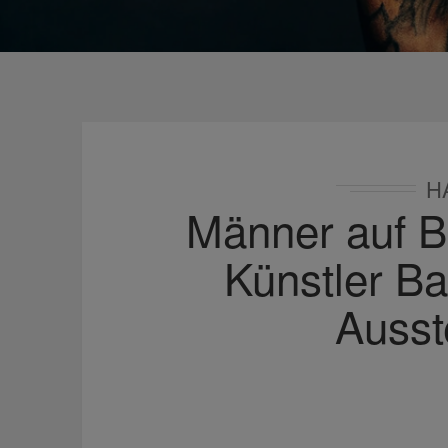
H
Männer auf B
Künstler Ba
Ausst