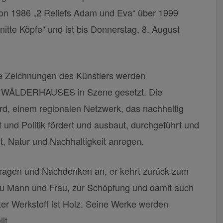
 1986 „2 Reliefs Adam und Eva“ über 1999
nitte Köpfe“ und ist bis Donnerstag, 8. August
e Zeichnungen des Künstlers werden
es WÄLDERHAUSES in Szene gesetzt. Die
rd, einem regionalen Netzwerk, das nachhaltig
 und Politik fördert und ausbaut, durchgeführt und
, Natur und Nachhaltigkeit anregen.
hfragen und Nachdenken an, er kehrt zurück zum
zu Mann und Frau, zur Schöpfung und damit auch
er Werkstoff ist Holz. Seine Werke werden
lt.