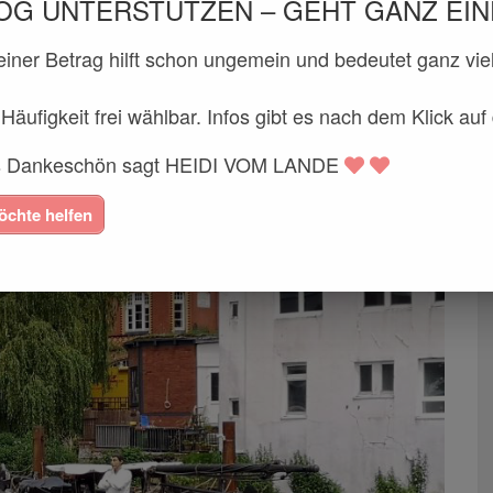
OG UNTERSTÜTZEN – GEHT GANZ EIN
einer Betrag hilft schon ungemein und bedeutet ganz vie
Häufigkeit frei wählbar. Infos gibt es nach dem Klick auf
ges Dankeschön sagt HEIDI VOM LANDE
öchte helfen