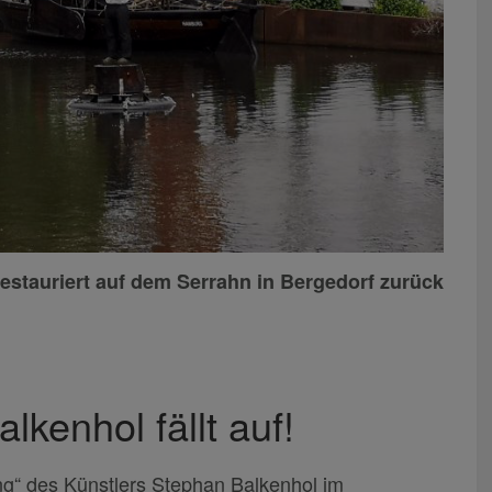
estauriert auf dem Serrahn in Bergedorf zurück
kenhol fällt auf!
g“ des Künstlers Stephan Balkenhol im