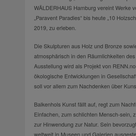
WÄLDERHAUS Hamburg vereint Werke von
„Paravent Paradies“ bis heute „10 Holzsch
2019, zu erleben.
Die Skulpturen aus Holz und Bronze sowi
atmosphärisch in den Räumlichkeiten d
Ausstellung wird als Projekt von RENN.no
ökologische Entwicklungen in Gesellschaft
soll vor allem zum Nachdenken über Kunst
Balkenhols Kunst fällt auf, regt zum Nac
Einfachen, zum schlichten Mensch-sein, 
zur Hinwendung zur Natur. Sein bevorzugt
weltweit in Museen und Galerien ausgestel