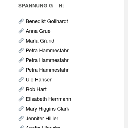
SPANNUNG G – H:
Benedikt Gollhardt
Anna Grue
Maria Grund
Petra Hammesfahr
Petra Hammesfahr
Petra Hammesfahr
Ule Hansen
Rob Hart
Elisabeth Herrmann
Mary Higgins Clark
Jennifer Hillier
Anette Hinrichs