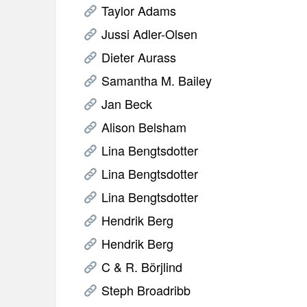
Taylor Adams
Jussi Adler-Olsen
Dieter Aurass
Samantha M. Bailey
Jan Beck
Alison Belsham
Lina Bengtsdotter
Lina Bengtsdotter
Lina Bengtsdotter
Hendrik Berg
Hendrik Berg
C & R. Börjlind
Steph Broadribb