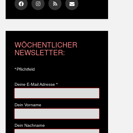
WÖCHENTLICHER
NEWSLETTER:
*
Pflichtfeld
Deine E-Mail Adresse
*
Dein Vorname
Dein Nachname