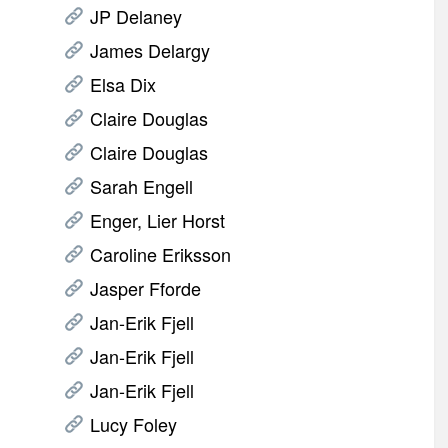
JP Delaney
James Delargy
Elsa Dix
Claire Douglas
Claire Douglas
Sarah Engell
Enger, Lier Horst
Caroline Eriksson
Jasper Fforde
Jan-Erik Fjell
Jan-Erik Fjell
Jan-Erik Fjell
Lucy Foley