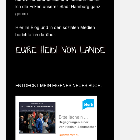
ich die Ecken unserer Stadt Hamburg ganz
genau.
Hier im Blog und in den sozialen Medien
berichte ich darüber.
ENTDECKT MEIN EIGENES NEUES BUCH:
Bitte lächeln ...
Begegnungen einer ...
Von Heidrun Schumacher
Buchvorschau