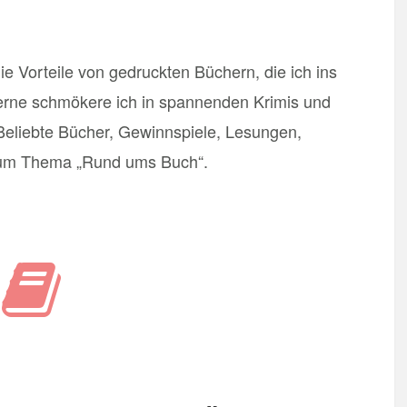
 die Vorteile von gedruckten Büchern, die ich ins
erne schmökere ich in spannenden Krimis und
: Beliebte Bücher, Gewinnspiele, Lesungen,
zum Thema „Rund ums Buch“.