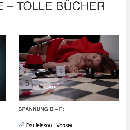
E – TOLLE BÜCHER
SPANNUNG D – F:
Danielsson | Voosen