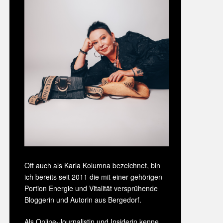
Oft auch als Karla Kolumna bezeichnet, bin
ich bereits seit 2011 die mit einer gehörigen
Portion Energie und Vitalität versprühende
Bloggerin und Autorin aus Bergedorf.
Als Online-Journalistin und Insiderin kenne