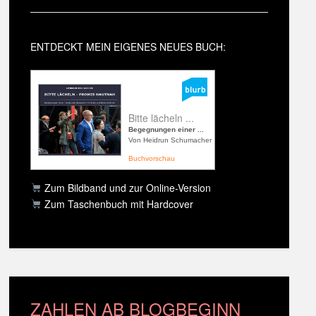
ENTDECKT MEIN EIGENES NEUES BUCH:
Bitte lächeln ...
Begegnungen einer ...
Von Heidrun Schumacher
Buchvorschau
Zum Bildband und zur Online-Version
Zum Taschenbuch mit Hardcover
ZAHLEN AB BLOGBEGINN