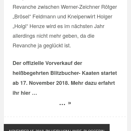
Revanche zwischen Werner-Zeichner Rötger
„Brösel“ Feldmann und Kneipenwirt Holger
„Holgi“ Henze wird es im nächsten Jahr
allerdings nicht mehr geben, da die
Revanche ja geglückt ist.
Der offizielle Vorverkauf der
heißbegehrten Blitzbucher- Kaaten startet
ab 17. November 2018. Mehr dazu erfahrt
ihr hier …
… »
NOVEMBER 15, 2018
BY HEIDI VOM LANDE, BLOGGERIN