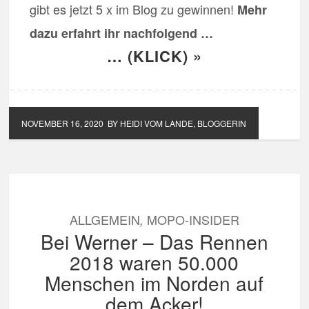
gibt es jetzt 5 x im Blog zu gewinnen!
Mehr
dazu erfahrt ihr nachfolgend …
… (KLICK) »
NOVEMBER 16, 2020
BY HEIDI VOM LANDE, BLOGGERIN
ALLGEMEIN
MOPO-INSIDER
,
Bei Werner – Das Rennen
2018 waren 50.000
Menschen im Norden auf
dem Acker!