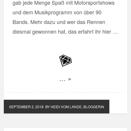
gab jede Menge Spaß mit Motorsportshows
und dem Musikprogramm von über 90
Bands. Mehr dazu und wer das Rennen
diesmal gewonnen hat, das erfahrt ihr hier …
… »
SEPTEMBER 2, 2018
BY HEIDI VOM LANDE, BLOGGERIN