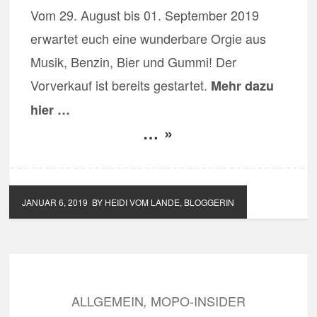
Vom 29. August bis 01. September 2019
erwartet euch eine wunderbare Orgie aus
Musik, Benzin, Bier und Gummi! Der
Vorverkauf ist bereits gestartet.
Mehr dazu
hier …
… »
JANUAR 6, 2019
BY HEIDI VOM LANDE, BLOGGERIN
ALLGEMEIN
MOPO-INSIDER
,