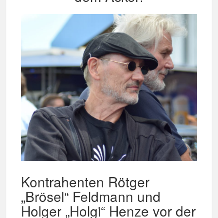
Kontrahenten Rötger
„Brösel“ Feldmann und
Holger „Holgi“ Henze vor der