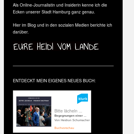
Als Online-Journalistin und Insiderin kenne ich die
Ecken unserer Stadt Hamburg ganz genau.
Hier im Blog und in den sozialen Medien berichte ich
darüber.
ENTDECKT MEIN EIGENES NEUES BUCH:
Bitte lächeln ...
Begegnungen einer ...
Von Heidrun Schumacher
Buchvorschau