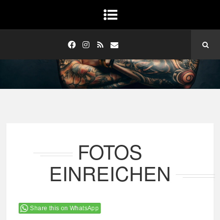
FOTOS
EINREICHEN
Share this on WhatsApp