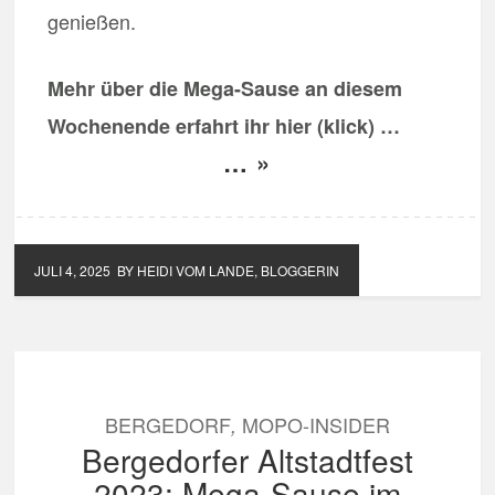
genießen.
Mehr über die Mega-Sause an diesem
Wochenende erfahrt ihr hier (klick) …
… »
JULI 4, 2025
BY HEIDI VOM LANDE, BLOGGERIN
BERGEDORF
MOPO-INSIDER
,
Bergedorfer Altstadtfest
2023: Mega-Sause im