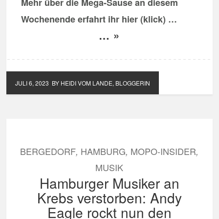
Mehr über die Mega-Sause an diesem
Wochenende erfahrt ihr hier (klick) …
… »
JULI 6, 2023
BY HEIDI VOM LANDE, BLOGGERIN
BERGEDORF
HAMBURG
MOPO-INSIDER
,
,
,
MUSIK
Hamburger Musiker an
Krebs verstorben: Andy
Eagle rockt nun den