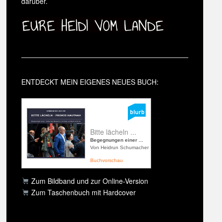
darüber.
ENTDECKT MEIN EIGENES NEUES BUCH:
Bitte lächeln ...
Begegnungen einer ...
Von Heidrun Schumacher
Buchvorschau
Zum Bildband und zur Online-Version
Zum Taschenbuch mit Hardcover