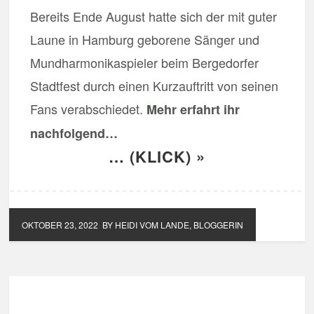
Bereits Ende August hatte sich der mit guter
Laune in Hamburg geborene Sänger und
Mundharmonikaspieler beim Bergedorfer
Stadtfest durch einen Kurzauftritt von seinen
Fans verabschiedet.
Mehr erfahrt ihr
nachfolgend…
… (KLICK) »
OKTOBER 23, 2022
BY HEIDI VOM LANDE, BLOGGERIN