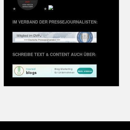
★
★
IM VERBAND DER PRESSEJOURNALISTEN:
SCHREIBE TEXT & CONTENT AUCH ÜBER: