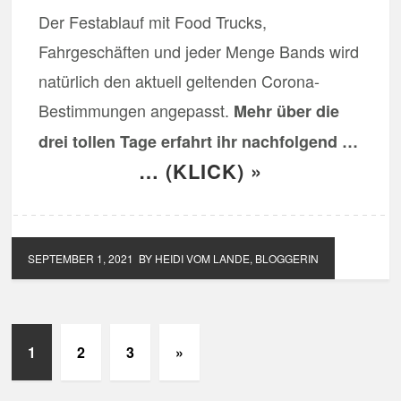
Der Festablauf mit Food Trucks,
Fahrgeschäften und jeder Menge Bands wird
natürlich den aktuell geltenden Corona-
Bestimmungen angepasst.
Mehr über die
drei tollen Tage erfahrt ihr nachfolgend …
… (KLICK) »
SEPTEMBER 1, 2021
BY HEIDI VOM LANDE, BLOGGERIN
1
2
3
»