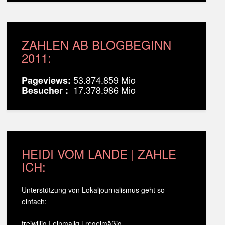
ZAHLEN AB BLOGBEGINN
2011:
53.874.859 Mio
Pageviews:
17.378.986 Mio
Besucher :
HEIDI VOM LANDE | ZAHLE
ICH:
Unterstützung von Lokaljournalismus geht so
einfach:
freiwillig | einmalig | regelmäßig